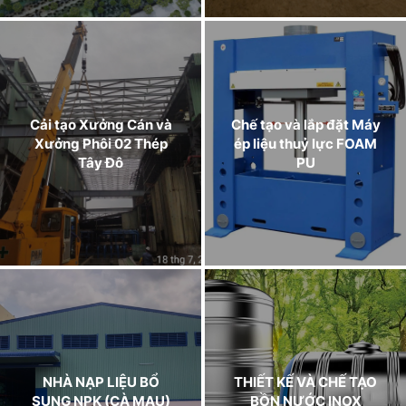
Cải tạo Xưởng Cán và
Chế tạo và lắp đặt Máy
Xưởng Phôi 02 Thép
ép liệu thuỷ lực FOAM
Tây Đô
PU
NHÀ NẠP LIỆU BỔ
THIẾT KẾ VÀ CHẾ TẠO
SUNG NPK (CÀ MAU)
BỒN NƯỚC INOX