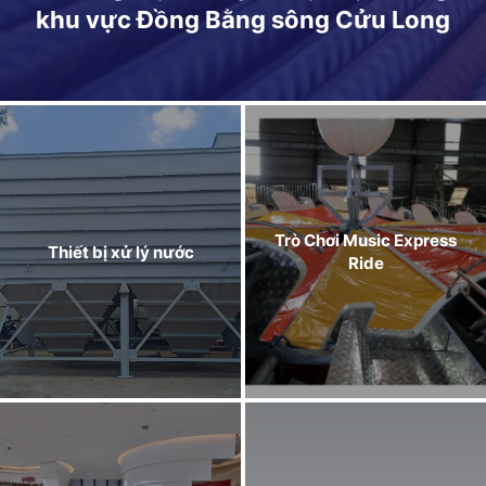
khu vực Đồng Bằng sông Cửu Long
Trò Chơi Music Express
Thiết bị xử lý nước
Ride