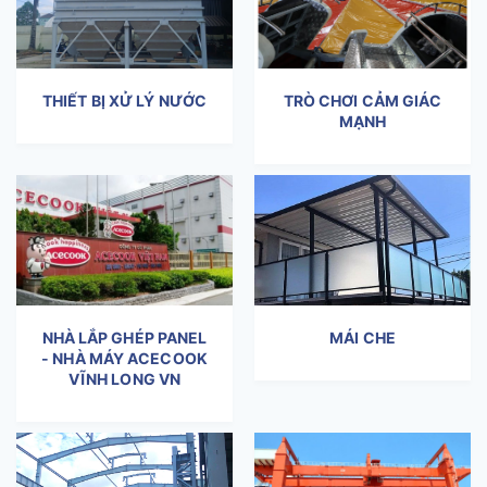
THIẾT BỊ XỬ LÝ NƯỚC
TRÒ CHƠI CẢM GIÁC
MẠNH
NHÀ LẮP GHÉP PANEL
MÁI CHE
- NHÀ MÁY ACECOOK
VĨNH LONG VN