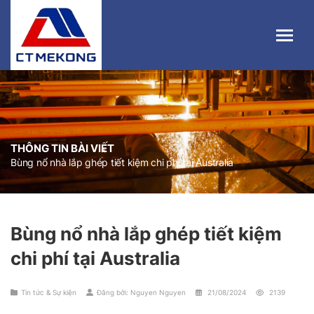
THÔNG TIN BÀI VIẾT
Bùng nổ nhà lắp ghép tiết kiệm chi phí tại Australia
Bùng nổ nhà lắp ghép tiết kiệm
chi phí tại Australia
Tin tức & Sự kiện
Đăng bởi: Nguyen Nguyen
21/08/2024
2139