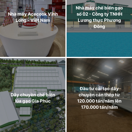
Nhà máy chế biến gạo
Nhà máy Acecook Vĩnh
số 02 - Công ty TNHH
Long - Việt Nam
Lương thực Phương
Đông
Đầu tư cải tạo dây
Dây chuyền chế biến
chuyền cán thép từ
lúa gạo Gia Phúc
120.000 tấn/năm lên
170.000 tấn/năm