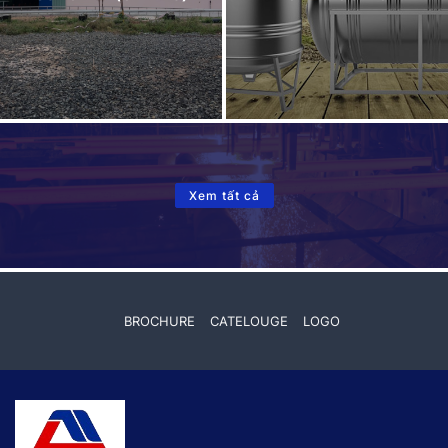
Xem tất cả
BROCHURE
CATELOUGE
LOGO